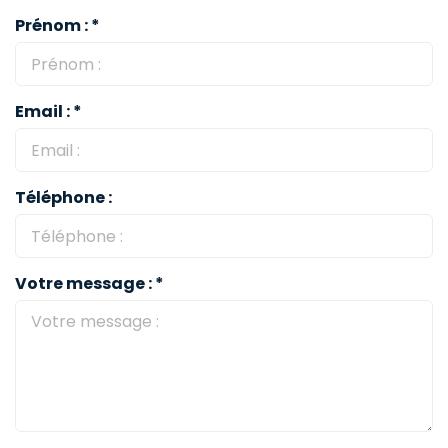
Prénom : *
Email : *
Téléphone :
Votre message : *