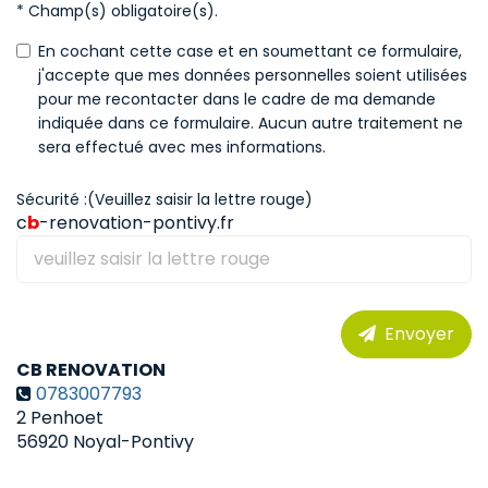
* Champ(s) obligatoire(s).
En cochant cette case et en soumettant ce formulaire,
j'accepte que mes données personnelles soient utilisées
pour me recontacter dans le cadre de ma demande
indiquée dans ce formulaire. Aucun autre traitement ne
sera effectué avec mes informations.
Sécurité :(Veuillez saisir la lettre rouge)
c
b
-renovation-pontivy.fr
Envoyer
CB RENOVATION
0783007793
2 Penhoet
56920
Noyal-Pontivy