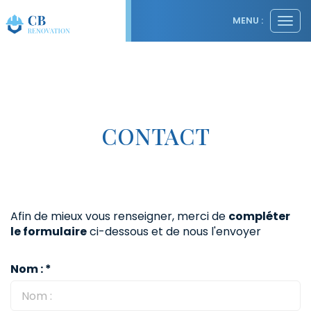
Panneau de gestion des cookies
MENU :
Ouvr
le
men
CONTACT
Afin de mieux vous renseigner, merci de
compléter
le formulaire
ci-dessous et de nous l'envoyer
Nom : *