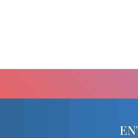
CB RENOVAT
EN