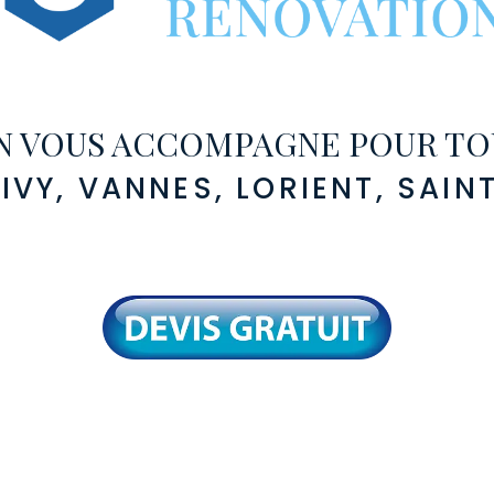
N VOUS ACCOMPAGNE POUR TOU
VY, VANNES, LORIENT, SAINT