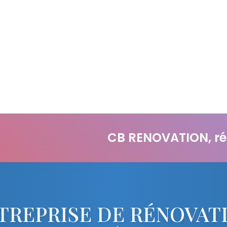
ION, réalise et coordonne l'intégral
TREPRISE DE RÉNOVAT