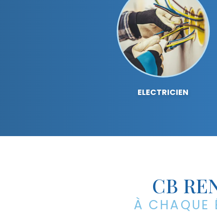
ELECTRICIEN
CB RE
À CHAQUE 