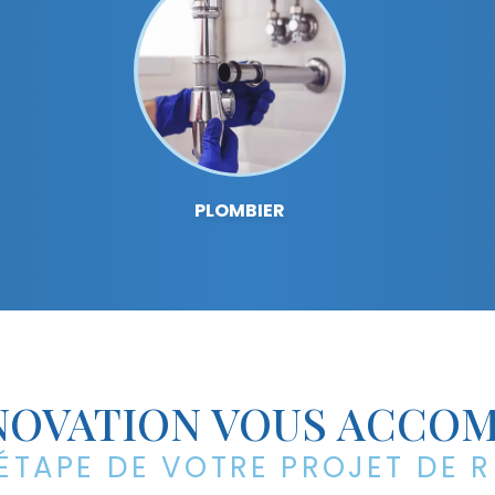
PLOMBIER
NOVATION VOUS ACCO
ÉTAPE DE VOTRE PROJET DE 