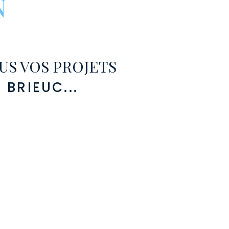
S VOS PROJETS
 BRIEUC...